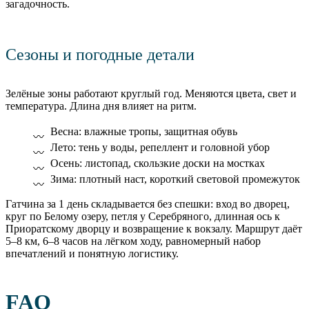
загадочность.
Сезоны и погодные детали
Зелёные зоны работают круглый год. Меняются цвета, свет и
температура. Длина дня влияет на ритм.
Весна: влажные тропы, защитная обувь
Лето: тень у воды, репеллент и головной убор
Осень: листопад, скользкие доски на мостках
Зима: плотный наст, короткий световой промежуток
Гатчина за 1 день складывается без спешки: вход во дворец,
круг по Белому озеру, петля у Серебряного, длинная ось к
Приоратскому дворцу и возвращение к вокзалу. Маршрут даёт
5–8 км, 6–8 часов на лёгком ходу, равномерный набор
впечатлений и понятную логистику.
FAQ