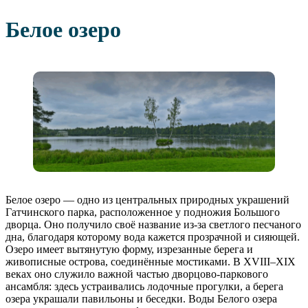
Белое озеро
Белое озеро — одно из центральных природных украшений
Гатчинского парка, расположенное у подножия Большого
дворца. Оно получило своё название из-за светлого песчаного
дна, благодаря которому вода кажется прозрачной и сияющей.
Озеро имеет вытянутую форму, изрезанные берега и
живописные острова, соединённые мостиками. В XVIII–XIX
веках оно служило важной частью дворцово-паркового
ансамбля: здесь устраивались лодочные прогулки, а берега
озера украшали павильоны и беседки. Воды Белого озера