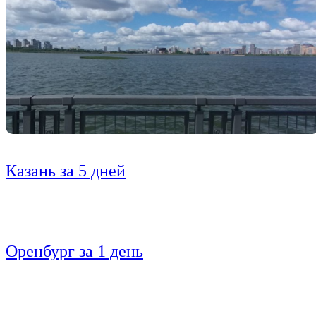
Казань за 5 дней
Оренбург за 1 день