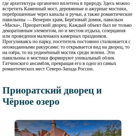
где архитектура органично вплетена в природу. Здесь можно
встретить Каменный мост, деревянные и ажурные мостики,
переброшенные через каналы и ручьи, а также романтические
павильоны — Венерин храм, Берёзовый домик, павильон
«Маска», Приоратский дворец. Каждый объект был не только
декоративным элементом, но и местом отдыха, созерцания
или проведения маленьких камерных праздников.
Прогуливаясь по парку, посетитель постоянно сталкивается с
неожиданными ракурсами: то открывается вид на дворец, то
на озёра, то на уединённый мостик среди зелени. Эти
павильоны и мостики формируют уникальный облик
Гатчинского ансамбля, превращая его в одно из самых
романтических мест Северо-Запада России.
Приоратский дворец и
Чёрное озеро