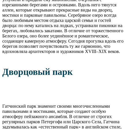
изрезанными берегами и островками. Вдоль него тянутся
аллеи, которые открывают прекрасные виды на дворец,
мостики и парковые павильоны. Серебряное озеро всегда
было любимым местом отдыха царской семьи и гостей
дворца: по нему катались на лодках, устраивали пикники на
берегах, любовались закатами. В отличие от торжественного
Белого озера, оно более уединённое и романтическое,
создающее камерную атмосферу. Сегодня прогулка вдоль его
берегов позволяет почувствовать ту же гармонию, что
вдохновляла архитекторов и художников XVIII–XIX веков.
Дворцовый парк
Гатчинский парк знаменит своими многочисленными
павильонами и мостиками, которые создают особую
атмосферу пейзажного ансамбля. В отличие от строгих
регулярных парков Петергофа или Царского Села, Гатчина
задумывалась как «естественный парк» в английском стиле,