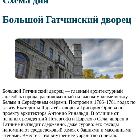
Большой Гатчинский дворец
Большой Гатчинский дворец — главный архитектурный
ансамбль города, расположенный на высоком холме между
Белым и Серебряным озёрами. Построен в 1766–1781 годах по
заказу Екатерины II для её фаворита Григория Орлова по
проекту архитектора Антонио Ринальди. В отличие от
пышных резиденций Петергофа и Царского Села, дворец в
Гатчине выглядит сдержанно, даже сурово: его фасады
напоминают средневековый замок с башнями и массивными
стенами. Вместе с тем внутреннее убранство сочетало