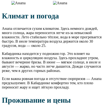
Климат и погода
Анапа отличается сухим климатом. Здесь немного дождей,
много солнца, жара переносится легче из-за невысокой
влажности. Лето стабильно тёплое, вода в море прогревается
быстро. В июле температура воздуха держится около 30
градусов, вода — около 25.
Кабардинка находится у подножия гор. Это влияет на
влажность и циркуляцию воздуха. Здесь прохладнее утром,
бывают вечерние бризы. В июне — мягкое солнце, в июле и
августе — жарко, но часто легче дышится. Дожди случаются
реже, чем в других горных районах.
Если важна ровная погода и отсутствие сюрпризов — Анапа
предсказуемее. В Кабардинке комфортно тем, кто плохо
переносит жару и ищет лёгкую прохладу.
Проживание и цены