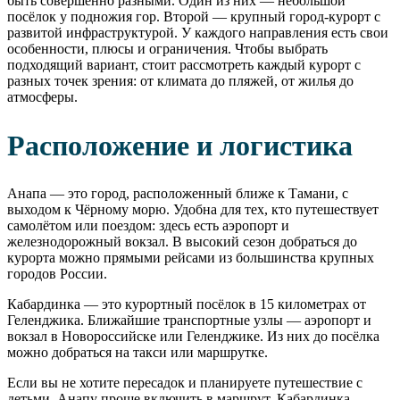
быть совершенно разными. Один из них — небольшой
посёлок у подножия гор. Второй — крупный город-курорт с
развитой инфраструктурой. У каждого направления есть свои
особенности, плюсы и ограничения. Чтобы выбрать
подходящий вариант, стоит рассмотреть каждый курорт с
разных точек зрения: от климата до пляжей, от жилья до
атмосферы.
Расположение и логистика
Анапа — это город, расположенный ближе к Тамани, с
выходом к Чёрному морю. Удобна для тех, кто путешествует
самолётом или поездом: здесь есть аэропорт и
железнодорожный вокзал. В высокий сезон добраться до
курорта можно прямыми рейсами из большинства крупных
городов России.
Кабардинка — это курортный посёлок в 15 километрах от
Геленджика. Ближайшие транспортные узлы — аэропорт и
вокзал в Новороссийске или Геленджике. Из них до посёлка
можно добраться на такси или маршрутке.
Если вы не хотите пересадок и планируете путешествие с
детьми, Анапу проще включить в маршрут. Кабардинка