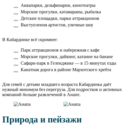
Аквапарки, дельфинарии, кинотеатры
Морские прогулки, катамараны, рыбалка
Детские площадки, парки аттракционов
Выступления артистов, уличные шоу
В Кабардинке всё скромнее:
Парк аттракционов и набережная с кафе
Морские прогулки, дайвинг, катание на банане
Сафари-парк в Геленджике — в 15 минутах езды
Канатная дорога в районе Мархотского хребта
Для семей с детьми младшего возраста Кабардинка даёт
нужный минимум без перегруза. Для подростков и активных
компаний больше развлечений в Анапе.
Природа и пейзажи