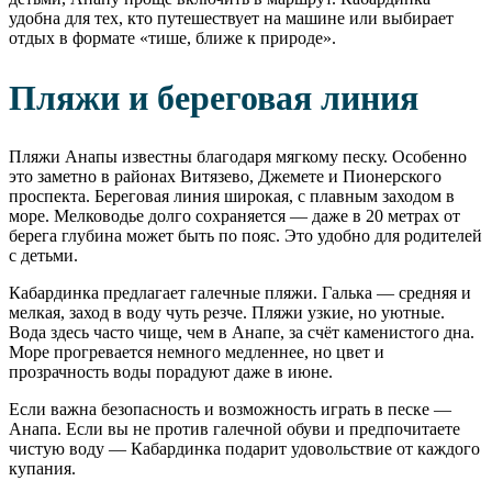
удобна для тех, кто путешествует на машине или выбирает
отдых в формате «тише, ближе к природе».
Пляжи и береговая линия
Пляжи Анапы известны благодаря мягкому песку. Особенно
это заметно в районах Витязево, Джемете и Пионерского
проспекта. Береговая линия широкая, с плавным заходом в
море. Мелководье долго сохраняется — даже в 20 метрах от
берега глубина может быть по пояс. Это удобно для родителей
с детьми.
Кабардинка предлагает галечные пляжи. Галька — средняя и
мелкая, заход в воду чуть резче. Пляжи узкие, но уютные.
Вода здесь часто чище, чем в Анапе, за счёт каменистого дна.
Море прогревается немного медленнее, но цвет и
прозрачность воды порадуют даже в июне.
Если важна безопасность и возможность играть в песке —
Анапа. Если вы не против галечной обуви и предпочитаете
чистую воду — Кабардинка подарит удовольствие от каждого
купания.