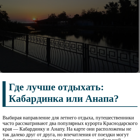
Где лучше отдыхать:
Кабардинка или Анапа?
Выбирая направление для летнего отдыха, путешественники
часто рассматривают два популярных курорта Краснодарского
края — Кабардинку и Анапу. На карте они расположены не
так далеко друг от друга, но впечатления от поездки могут