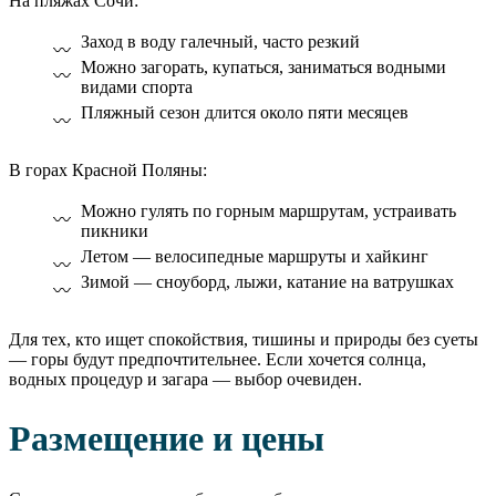
На пляжах Сочи:
Заход в воду галечный, часто резкий
Можно загорать, купаться, заниматься водными
видами спорта
Пляжный сезон длится около пяти месяцев
В горах Красной Поляны:
Можно гулять по горным маршрутам, устраивать
пикники
Летом — велосипедные маршруты и хайкинг
Зимой — сноуборд, лыжи, катание на ватрушках
Для тех, кто ищет спокойствия, тишины и природы без суеты
— горы будут предпочтительнее. Если хочется солнца,
водных процедур и загара — выбор очевиден.
Размещение и цены