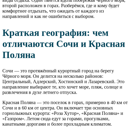
виды отдыха. Один тянется вдоль побережья Чёрного моря,
второй расположен в горах. Разберёмся, где и кому будет
комфортнее отдыхать, что ожидать от каждого из
направлений и как не ошибиться с выбором.
Краткая география: чем
отличаются Сочи и Красная
Поляна
Сочи — это протяжённый курортный город на берегу
Чёрного моря. Он делится на несколько районов:
Центральный, Адлерский, Хостинский и Лазаревский. Это
направление выбирают те, кто хочет море, пляж, солнце и
развлечения в духе летнего отпуска.
Красная Поляна — это поселок в горах, примерно в 40 км от
Сочи и в 60 км от центра. Он включает три основных
горнолыжных курорта: «Роза Хутор», «Красная Поляна» и
«Газпром». Летом сюда едут за горами, прогулками,
канатными дорогами и более прохладным климатом.