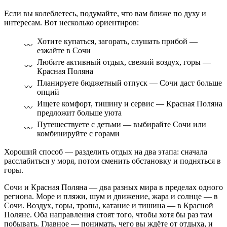
Если вы колеблетесь, подумайте, что вам ближе по духу и
интересам. Вот несколько ориентиров:
Хотите купаться, загорать, слушать прибой —
езжайте в Сочи
Любите активный отдых, свежий воздух, горы —
Красная Поляна
Планируете бюджетный отпуск — Сочи даст больше
опций
Ищете комфорт, тишину и сервис — Красная Поляна
предложит больше уюта
Путешествуете с детьми — выбирайте Сочи или
комбинируйте с горами
Хороший способ — разделить отдых на два этапа: сначала
расслабиться у моря, потом сменить обстановку и подняться в
горы.
Сочи и Красная Поляна — два разных мира в пределах одного
региона. Море и пляжи, шум и движение, жара и солнце — в
Сочи. Воздух, горы, тропы, катание и тишина — в Красной
Поляне. Оба направления стоят того, чтобы хотя бы раз там
побывать. Главное — понимать, чего вы ждёте от отдыха, и