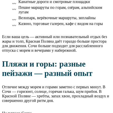
Канатные дороги и смотровые площадки
Пешие маршруты по горам, озёрам, альпийским
лугам
Велопарк, верёвочные маршруты, зиплайны
Казино, торговые галереи, кафе с видом на горы
Если ваша цель — активный или познавательный отдых без
жары и толп, Красная Поляна даёт гораздо больше простора
для движения. Сочи больше подходит для расслабленного
отпуска с морем и вечерами у набережной.
Пляжи и горы: разные
пейзажи — разный опыт
Отличие между морем и горами заметно с первых минут. В
Сочи — горизонт, солнце, горячая галька, шум прибоя. В
Красной Поляне — хребты, запах хвои, прохладный воздух и
совершенно другой ритм дня.