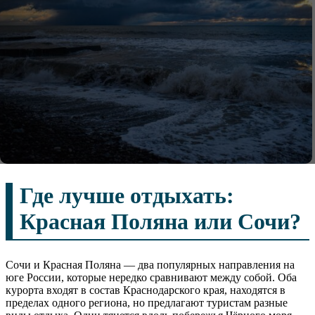
Где лучше отдыхать:
Красная Поляна или Сочи?
Сочи и Красная Поляна — два популярных направления на
юге России, которые нередко сравнивают между собой. Оба
курорта входят в состав Краснодарского края, находятся в
пределах одного региона, но предлагают туристам разные