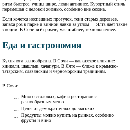
ритм быстрее, улицы шире, люди активнее. Курортный стиль
перемешан с деловой жизнью, особенно вне сезона.
Если хочется неспешных прогулок, тени старых деревьев,
запаха роз в парке и винной лавки за углом — Ялта даёт такие
эмоции. В Сочи всё громче, масштабнее, технологичнее.
Еда и гастрономия
Кухня юга разнообразна. В Сочи — кавказское влияние:
хинкали, шашлык, хачапури. В Ялте — ближе к крымско-
татарским, славянским и черноморским традициям.
В Сочи:
Много столовых, кафе и ресторанов с
разнообразным меню
Цены от демократичных до высоких
Продукты можно купить на рынках, особенно
фрукты и вино