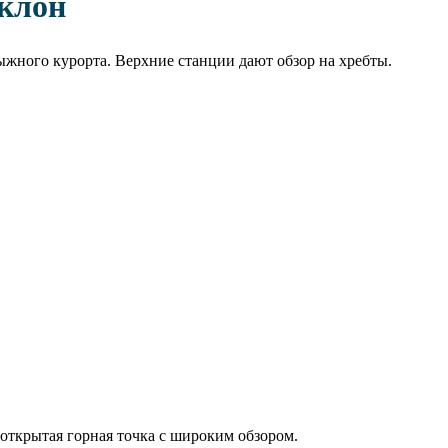
клон
жного курорта. Верхние станции дают обзор на хребты.
открытая горная точка с широким обзором.