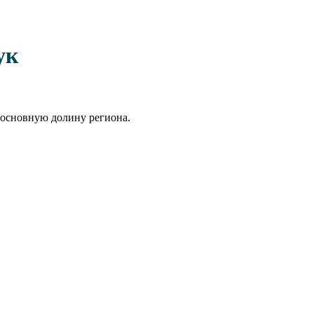
ук
 основную долину региона.