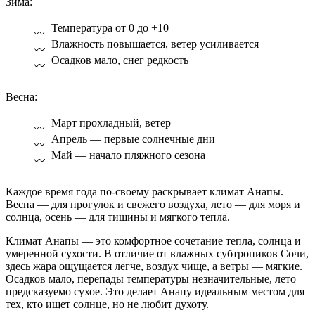
Зима:
Температура от 0 до +10
Влажность повышается, ветер усиливается
Осадков мало, снег редкость
Весна:
Март прохладный, ветер
Апрель — первые солнечные дни
Май — начало пляжного сезона
Каждое время года по-своему раскрывает климат Анапы.
Весна — для прогулок и свежего воздуха, лето — для моря и
солнца, осень — для тишины и мягкого тепла.
Климат Анапы — это комфортное сочетание тепла, солнца и
умеренной сухости. В отличие от влажных субтропиков Сочи,
здесь жара ощущается легче, воздух чище, а ветры — мягкие.
Осадков мало, перепады температуры незначительные, лето
предсказуемо сухое. Это делает Анапу идеальным местом для
тех, кто ищет солнце, но не любит духоту.