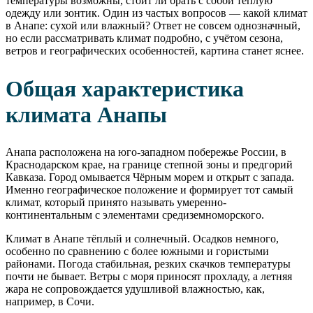
температуры возможны, стоит ли брать с собой тёплую
одежду или зонтик. Один из частых вопросов — какой климат
в Анапе: сухой или влажный? Ответ не совсем однозначный,
но если рассматривать климат подробно, с учётом сезона,
ветров и географических особенностей, картина станет яснее.
Общая характеристика
климата Анапы
Анапа расположена на юго-западном побережье России, в
Краснодарском крае, на границе степной зоны и предгорий
Кавказа. Город омывается Чёрным морем и открыт с запада.
Именно географическое положение и формирует тот самый
климат, который принято называть умеренно-
континентальным с элементами средиземноморского.
Климат в Анапе тёплый и солнечный. Осадков немного,
особенно по сравнению с более южными и гористыми
районами. Погода стабильная, резких скачков температуры
почти не бывает. Ветры с моря приносят прохладу, а летняя
жара не сопровождается удушливой влажностью, как,
например, в Сочи.