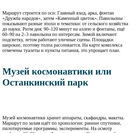
Маршрут строится по оси: Главный вход, арка, фонтан
«Дружба народов», затем «Каменный цветок». Павильоны
показывают разные эпохи и тематики: от сельского хозяйства
до науки. Ритм дня: 90–120 минут на аллею и фонтаны, ещё
60–90 на 2–3 павильона по интересам. Зимой включают
подсветку, летом работают уличные сцены. Площадки
широкие, поэтому толпа рассеивается. На карте комплекса
отмечены туалеты и пункты питания, это упрощает план.
Музей космонавтики или
Останкинский парк
Музей космонавтики хранит аппараты, скафандры, макеты.
Маршрут по залам идёт по хронологии: ранние спутники,
пилотируемые программы, эксперименты. На осмотр