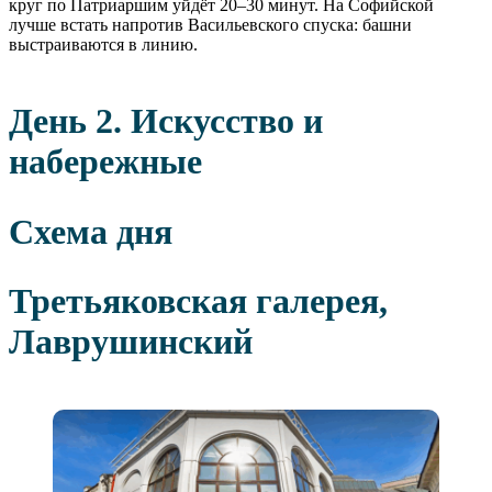
круг по Патриаршим уйдёт 20–30 минут. На Софийской
лучше встать напротив Васильевского спуска: башни
выстраиваются в линию.
День 2. Искусство и
набережные
Схема дня
Третьяковская галерея,
Лаврушинский