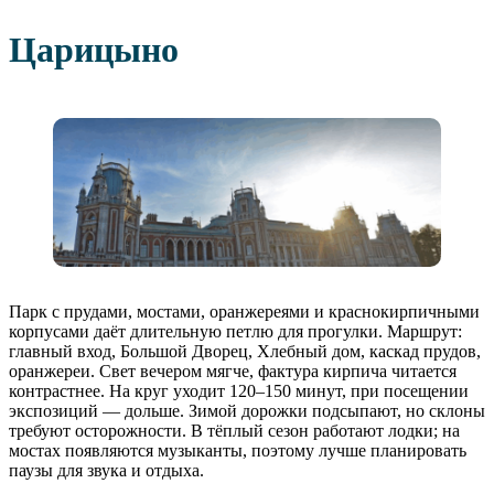
Царицыно
Парк с прудами, мостами, оранжереями и краснокирпичными
корпусами даёт длительную петлю для прогулки. Маршрут:
главный вход, Большой Дворец, Хлебный дом, каскад прудов,
оранжереи. Свет вечером мягче, фактура кирпича читается
контрастнее. На круг уходит 120–150 минут, при посещении
экспозиций — дольше. Зимой дорожки подсыпают, но склоны
требуют осторожности. В тёплый сезон работают лодки; на
мостах появляются музыканты, поэтому лучше планировать
паузы для звука и отдыха.