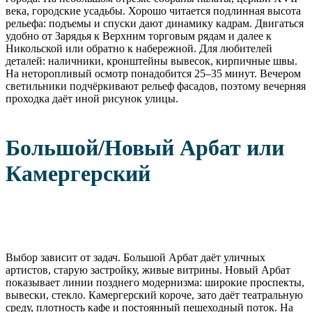
века, городские усадьбы. Хорошо читается подлинная высота
рельефа: подъемы и спуски дают динамику кадрам. Двигаться
удобно от Зарядья к Верхним торговым рядам и далее к
Никольской или обратно к набережной. Для любителей
деталей: наличники, кронштейны вывесок, кирпичные швы.
На неторопливый осмотр понадобится 25–35 минут. Вечером
светильники подчёркивают рельеф фасадов, поэтому вечерняя
проходка даёт иной рисунок улицы.
Большой/Новый Арбат или
Камергерский
Выбор зависит от задач. Большой Арбат даёт уличных
артистов, старую застройку, живые витрины. Новый Арбат
показывает линии позднего модернизма: широкие проспекты,
вывески, стекло. Камергерский короче, зато даёт театральную
среду, плотность кафе и постоянный пешеходный поток. На