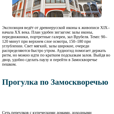
Экспозиция ведёт от древнерусской иконы к живописи XIX–
начала XX века. План удобен зигзагом: залы иконы,
передвижники, портретные галереи, зал Врубеля. Темп: 90–
120 минут при верхнем слое осмотра, 150–180 при
углублении. Свет мягкий, залы широкие, очереди
распределяются быстро утром. Аудиогид помогает держать
ритм, но можно идти по кратким подсказкам залов. Выйдя во
двор, удобно сделать паузу и перейти в Замоскворечье
пешком.
Прогулка по Замоскворечью
Сеть переулков с купеческими домами, доходными