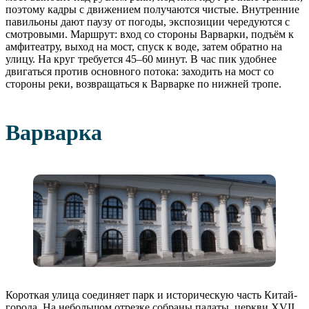
поэтому кадры с движением получаются чистые. Внутренние
павильоны дают паузу от погоды, экспозиции чередуются с
смотровыми. Маршрут: вход со стороны Варварки, подъём к
амфитеатру, выход на мост, спуск к воде, затем обратно на
улицу. На круг требуется 45–60 минут. В час пик удобнее
двигаться против основного потока: заходить на мост со
стороны реки, возвращаться к Варварке по нижней тропе.
Варварка
Короткая улица соединяет парк и историческую часть Китай-
города. На небольшом отрезке собраны палаты, церкви XVII