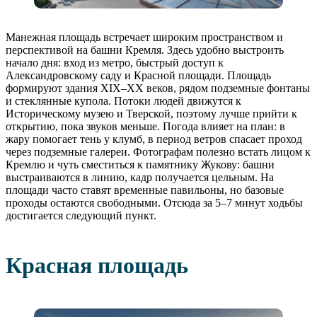
Манежная площадь встречает широким пространством и
перспективой на башни Кремля. Здесь удобно выстроить
начало дня: вход из метро, быстрый доступ к
Александровскому саду и Красной площади. Площадь
формируют здания XIX–XX веков, рядом подземные фонтаны
и стеклянные купола. Потоки людей движутся к
Историческому музею и Тверской, поэтому лучше прийти к
открытию, пока звуков меньше. Погода влияет на план: в
жару помогает тень у клумб, в период ветров спасает проход
через подземные галереи. Фотографам полезно встать лицом к
Кремлю и чуть сместиться к памятнику Жукову: башни
выстраиваются в линию, кадр получается цельным. На
площади часто ставят временные павильоны, но базовые
проходы остаются свободными. Отсюда за 5–7 минут ходьбы
достигается следующий пункт.
Красная площадь