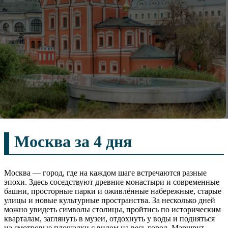
Москва за 4 дня
Москва — город, где на каждом шаге встречаются разные
эпохи. Здесь соседствуют древние монастыри и современные
башни, просторные парки и оживлённые набережные, старые
улицы и новые культурные пространства. За несколько дней
можно увидеть символы столицы, пройтись по историческим
кварталам, заглянуть в музеи, отдохнуть у воды и подняться
на смотровые площадки с видом на весь город. Маршрут