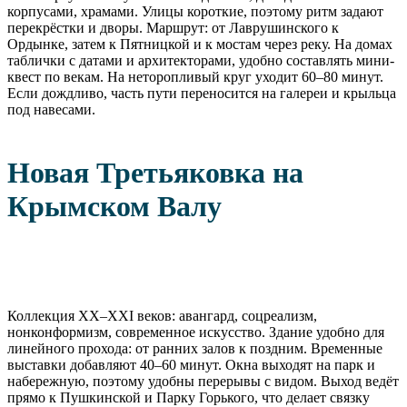
корпусами, храмами. Улицы короткие, поэтому ритм задают
перекрёстки и дворы. Маршрут: от Лаврушинского к
Ордынке, затем к Пятницкой и к мостам через реку. На домах
таблички с датами и архитекторами, удобно составлять мини-
квест по векам. На неторопливый круг уходит 60–80 минут.
Если дождливо, часть пути переносится на галереи и крыльца
под навесами.
Новая Третьяковка на
Крымском Валу
Коллекция XX–XXI веков: авангард, соцреализм,
нонконформизм, современное искусство. Здание удобно для
линейного прохода: от ранних залов к поздним. Временные
выставки добавляют 40–60 минут. Окна выходят на парк и
набережную, поэтому удобны перерывы с видом. Выход ведёт
прямо к Пушкинской и Парку Горького, что делает связку