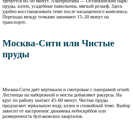
требуется 60–90 минут. Альтернатива — Останкинский парк:
пруды, аллеи, усадебные павильоны, мягкий рельеф. Здесь
удобно восстанавливать темп после насыщенного комплекса.
Переходы между точками занимают 15–20 минут на
транспорте.
Москва-Сити или Чистые
пруды
Москва-Сити даёт вертикали и смотровые с панорамой огней.
Лестницы на набережной и мосты добавляют ракурсы. На
круг по району хватает 45–60 минут. Чистые пруды
предлагают зеркальную воду, аллеи и спокойный темп. Выбор
зависит от настроения: динамика небоскрёбов или
размеренность булгаковских кварталов.