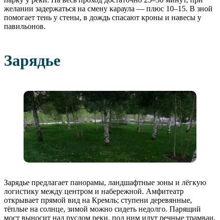
желании задержаться на смену караула — плюс 10–15. В зной
помогает тень у стены, в дождь спасают кроны и навесы у
павильонов.
Зарядье
Зарядье предлагает панорамы, ландшафтные зоны и лёгкую
логистику между центром и набережной. Амфитеатр
открывает прямой вид на Кремль; ступени деревянные,
тёплые на солнце, зимой можно сидеть недолго. Парящий
мост выносит над руслом реки, под ним идут речные трамваи,