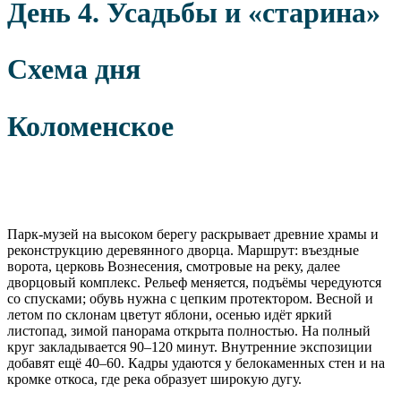
День 4. Усадьбы и «старина»
Схема дня
Коломенское
Парк-музей на высоком берегу раскрывает древние храмы и
реконструкцию деревянного дворца. Маршрут: въездные
ворота, церковь Вознесения, смотровые на реку, далее
дворцовый комплекс. Рельеф меняется, подъёмы чередуются
со спусками; обувь нужна с цепким протектором. Весной и
летом по склонам цветут яблони, осенью идёт яркий
листопад, зимой панорама открыта полностью. На полный
круг закладывается 90–120 минут. Внутренние экспозиции
добавят ещё 40–60. Кадры удаются у белокаменных стен и на
кромке откоса, где река образует широкую дугу.