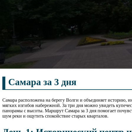
Самара за 3 дня
Самара расположена на берегу Волги и объединяет историю, ин
мягких изгибов набережной. За три дня можно увидеть купече
панорамы с высоты. Маршрут Самара за 3 дня помогает почувс
шум реки и ощутить спокойствие старых кварталов.
День 1: Исторический центр и