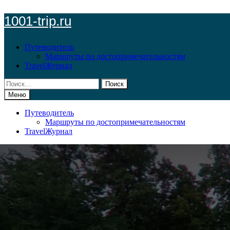
Перейти
1001-trip.ru
к
содержимому
Путеводитель
Маршруты по достопримечательностям
TravelЖурнал
Найти:
Меню
Путеводитель
Маршруты по достопримечательностям
TravelЖурнал