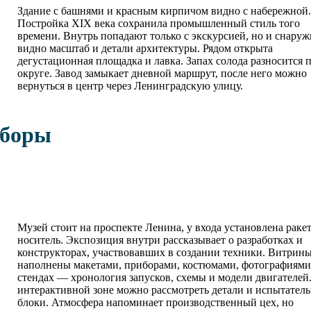
Здание с башнями и красным кирпичом видно с набережной.
Постройка XIX века сохранила промышленный стиль того
времени. Внутрь попадают только с экскурсией, но и снаруж
видно масштаб и детали архитектуры. Рядом открыта
дегустационная площадка и лавка. Запах солода разносится 
округе. Завод замыкает дневной маршрут, после него можно
вернуться в центр через Ленинградскую улицу.
оборы
Музей стоит на проспекте Ленина, у входа установлена ракет
носитель. Экспозиция внутри рассказывает о разработках и
конструкторах, участвовавших в создании техники. Витрин
наполнены макетами, приборами, костюмами, фотографиями
стендах — хронология запусков, схемы и модели двигателей
интерактивной зоне можно рассмотреть детали и испытател
блоки. Атмосфера напоминает производственный цех, но