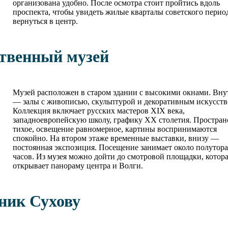
организована удобно. После осмотра стоит пройтись вдоль
проспекта, чтобы увидеть жилые кварталы советского перио
вернуться в центр.
ственный музей
Музей расположен в старом здании с высокими окнами. Вну
— залы с живописью, скульптурой и декоративным искусств
Коллекция включает русских мастеров XIX века,
западноевропейскую школу, графику XX столетия. Простран
тихое, освещение равномерное, картины воспринимаются
спокойно. На втором этаже временные выставки, внизу —
постоянная экспозиция. Посещение занимает около полутора
часов. Из музея можно дойти до смотровой площадки, котор
открывает панораму центра и Волги.
ник Сухову