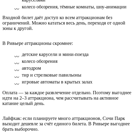
колесо обозрения, тёмные комнаты, шоу-анимации
Входной билет даёт доступ ко всем аттракционам без
ограничений. Можно кататься весь день, переходя от одной
зоны к другой.
В Ривьере аттракционы скромнее:
детские карусели и мини-поезда
колесо обозрения
автодром
тир и стрелковые павильоны
игровые автоматы в крытых залах
Оплата — за каждое развлечение отдельно. Поэтому выгоднее
идти на 2–3 аттракциона, чем рассчитывать на активное
катание целый день.
Лайфхак: если планируете много аттракционов, Сочи Парк
выходит дешевле за счёт единого билета. В Ривьере выгоднее
брать выборочно.