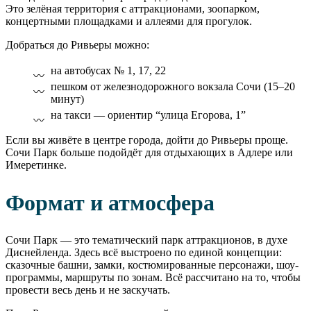
Это зелёная территория с аттракционами, зоопарком,
концертными площадками и аллеями для прогулок.
Добраться до Ривьеры можно:
на автобусах № 1, 17, 22
пешком от железнодорожного вокзала Сочи (15–20
минут)
на такси — ориентир “улица Егорова, 1”
Если вы живёте в центре города, дойти до Ривьеры проще.
Сочи Парк больше подойдёт для отдыхающих в Адлере или
Имеретинке.
Формат и атмосфера
Сочи Парк — это тематический парк аттракционов, в духе
Диснейленда. Здесь всё выстроено по единой концепции:
сказочные башни, замки, костюмированные персонажи, шоу-
программы, маршруты по зонам. Всё рассчитано на то, чтобы
провести весь день и не заскучать.