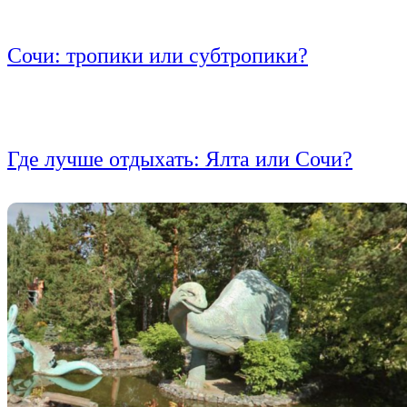
Сочи: тропики или субтропики?
Где лучше отдыхать: Ялта или Сочи?