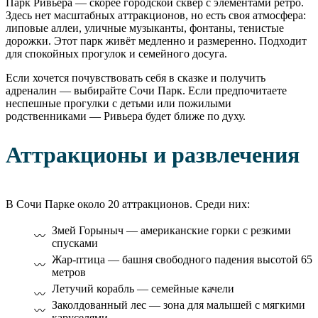
Парк Ривьера — скорее городской сквер с элементами ретро.
Здесь нет масштабных аттракционов, но есть своя атмосфера:
липовые аллеи, уличные музыканты, фонтаны, тенистые
дорожки. Этот парк живёт медленно и размеренно. Подходит
для спокойных прогулок и семейного досуга.
Если хочется почувствовать себя в сказке и получить
адреналин — выбирайте Сочи Парк. Если предпочитаете
неспешные прогулки с детьми или пожилыми
родственниками — Ривьера будет ближе по духу.
Аттракционы и развлечения
В Сочи Парке около 20 аттракционов. Среди них:
Змей Горыныч — американские горки с резкими
спусками
Жар-птица — башня свободного падения высотой 65
метров
Летучий корабль — семейные качели
Заколдованный лес — зона для малышей с мягкими
каруселями