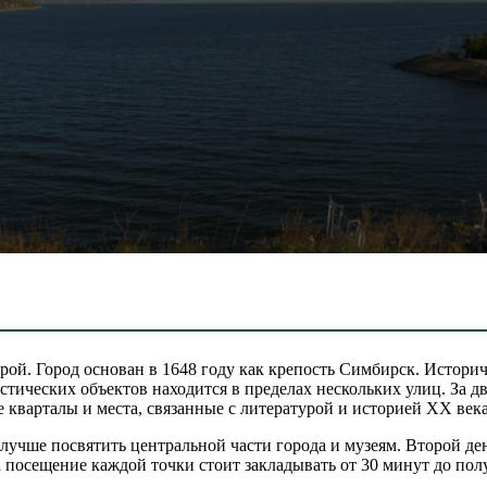
рой. Город основан в 1648 году как крепость Симбирск. Истори
стических объектов находится в пределах нескольких улиц. За дв
 кварталы и места, связанные с литературой и историей XX века
лучше посвятить центральной части города и музеям. Второй д
 посещение каждой точки стоит закладывать от 30 минут до пол