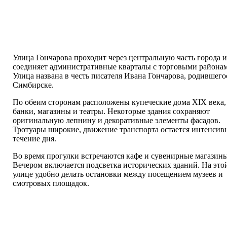
Улица Гончарова проходит через центральную часть города и
соединяет административные кварталы с торговыми района
Улица названа в честь писателя Ивана Гончарова, родившего
Симбирске.
По обеим сторонам расположены купеческие дома XIX века,
банки, магазины и театры. Некоторые здания сохраняют
оригинальную лепнину и декоративные элементы фасадов.
Тротуары широкие, движение транспорта остается интенсив
течение дня.
Во время прогулки встречаются кафе и сувенирные магазины
Вечером включается подсветка исторических зданий. На это
улице удобно делать остановки между посещением музеев и
смотровых площадок.