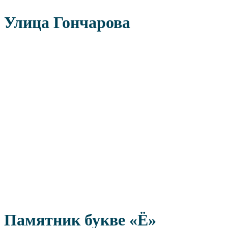
Улица Гончарова
Памятник букве «Ё»