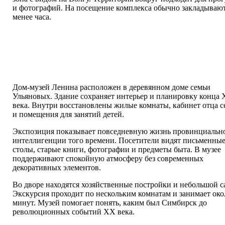
и фотографий. На посещение комплекса обычно закладывают
менее часа.
Дом-музей Ленина расположен в деревянном доме семьи
Ульяновых. Здание сохраняет интерьер и планировку конца 
века. Внутри восстановлены жилые комнаты, кабинет отца с
и помещения для занятий детей.
Экспозиция показывает повседневную жизнь провинциальн
интеллигенции того времени. Посетители видят письменны
столы, старые книги, фотографии и предметы быта. В музее
поддерживают спокойную атмосферу без современных
декоративных элементов.
Во дворе находятся хозяйственные постройки и небольшой с
Экскурсия проходит по нескольким комнатам и занимает око
минут. Музей помогает понять, каким был Симбирск до
революционных событий XX века.