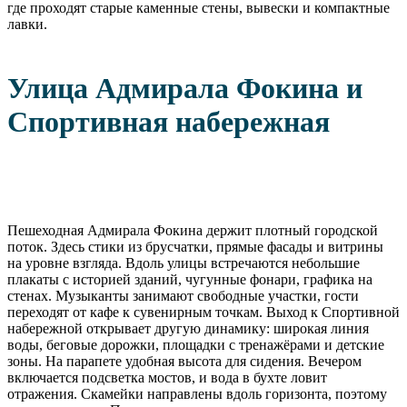
где проходят старые каменные стены, вывески и компактные
лавки.
Улица Адмирала Фокина и
Спортивная набережная
Пешеходная Адмирала Фокина держит плотный городской
поток. Здесь стики из брусчатки, прямые фасады и витрины
на уровне взгляда. Вдоль улицы встречаются небольшие
плакаты с историей зданий, чугунные фонари, графика на
стенах. Музыканты занимают свободные участки, гости
переходят от кафе к сувенирным точкам. Выход к Спортивной
набережной открывает другую динамику: широкая линия
воды, беговые дорожки, площадки с тренажёрами и детские
зоны. На парапете удобная высота для сидения. Вечером
включается подсветка мостов, и вода в бухте ловит
отражения. Скамейки направлены вдоль горизонта, поэтому