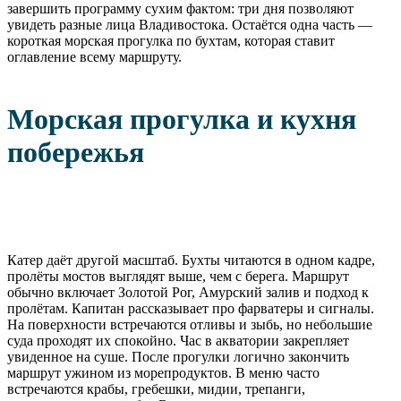
завершить программу сухим фактом: три дня позволяют
увидеть разные лица Владивостока. Остаётся одна часть —
короткая морская прогулка по бухтам, которая ставит
оглавление всему маршруту.
Морская прогулка и кухня
побережья
Катер даёт другой масштаб. Бухты читаются в одном кадре,
пролёты мостов выглядят выше, чем с берега. Маршрут
обычно включает Золотой Рог, Амурский залив и подход к
пролётам. Капитан рассказывает про фарватеры и сигналы.
На поверхности встречаются отливы и зыбь, но небольшие
суда проходят их спокойно. Час в акватории закрепляет
увиденное на суше. После прогулки логично закончить
маршрут ужином из морепродуктов. В меню часто
встречаются крабы, гребешки, мидии, трепанги,