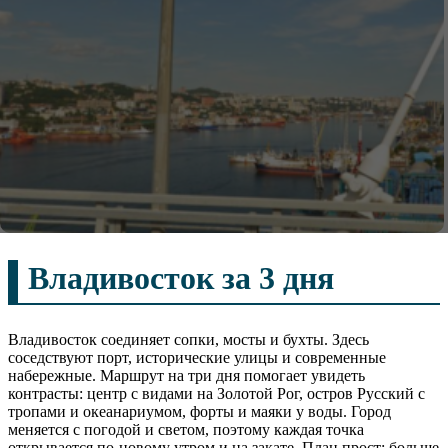
Владивосток за 3 дня
Владивосток соединяет сопки, мосты и бухты. Здесь
соседствуют порт, исторические улицы и современные
набережные. Маршрут на три дня помогает увидеть
контрасты: центр с видами на Золотой Рог, остров Русский с
тропами и океанариумом, форты и маяки у воды. Город
меняется с погодой и светом, поэтому каждая точка
открывается по-новому утром и на закате. План прост: больше