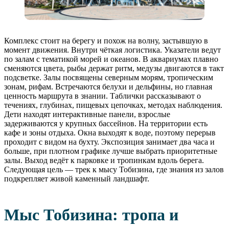
Комплекс стоит на берегу и похож на волну, застывшую в
момент движения. Внутри чёткая логистика. Указатели ведут
по залам с тематикой морей и океанов. В аквариумах плавно
сменяются цвета, рыбы держат ритм, медузы двигаются в такт
подсветке. Залы посвящены северным морям, тропическим
зонам, рифам. Встречаются белухи и дельфины, но главная
ценность маршрута в знании. Таблички рассказывают о
течениях, глубинах, пищевых цепочках, методах наблюдения.
Дети находят интерактивные панели, взрослые
задерживаются у крупных бассейнов. На территории есть
кафе и зоны отдыха. Окна выходят к воде, поэтому перерыв
проходит с видом на бухту. Экспозиция занимает два часа и
больше, при плотном графике лучше выбрать приоритетные
залы. Выход ведёт к парковке и тропинкам вдоль берега.
Следующая цель — трек к мысу Тобизина, где знания из залов
подкрепляет живой каменный ландшафт.
Мыс Тобизина: тропа и