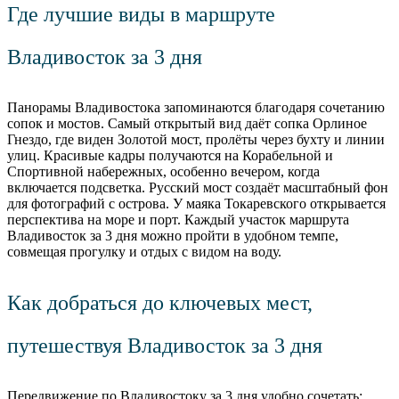
Где лучшие виды в маршруте
Владивосток за 3 дня
Панорамы Владивостока запоминаются благодаря сочетанию
сопок и мостов. Самый открытый вид даёт сопка Орлиное
Гнездо, где виден Золотой мост, пролёты через бухту и линии
улиц. Красивые кадры получаются на Корабельной и
Спортивной набережных, особенно вечером, когда
включается подсветка. Русский мост создаёт масштабный фон
для фотографий с острова. У маяка Токаревского открывается
перспектива на море и порт. Каждый участок маршрута
Владивосток за 3 дня можно пройти в удобном темпе,
совмещая прогулку и отдых с видом на воду.
Как добраться до ключевых мест,
путешествуя Владивосток за 3 дня
Передвижение по Владивостоку за 3 дня удобно сочетать: