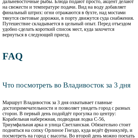
дальневосточные рыбы. Блюда подают просто, акцент делают
на свежести и температуре подачи. Вид на воду добавляет
финальный штрих: огни отражаются в бухте, над мостами
тянутся световые дорожки, в порту движутся суда снабжения.
Путешествие складывается в цельный опыт. Перед отъездом
удобно сделать короткий список мест, куда захочется
вернуться в следующий приезд.
FAQ
Что посмотреть во Владивосток за 3 дня
Маршрут Владивосток за 3 дня охватывает главные
достопримечательности и позволяет увидеть город с разных
сторон. В первый день подойдёт прогулка по центру:
Корабельная набережная, подводная лодка С-56,
Триумфальная арка и улица Светланская. Обязательно стоит
подняться на сопку Орлиное Гнездо, куда ведёт фуникулёр, и
посмотреть на город с высоты. Во второй день можно поехать