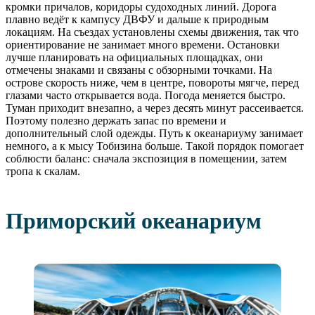
кромки причалов, коридоры судоходных линий. Дорога
плавно ведёт к кампусу ДВФУ и дальше к природным
локациям. На съездах установлены схемы движения, так что
ориентирование не занимает много времени. Остановки
лучше планировать на официальных площадках, они
отмечены знаками и связаны с обзорными точками. На
острове скорость ниже, чем в центре, повороты мягче, перед
глазами часто открывается вода. Погода меняется быстро.
Туман приходит внезапно, а через десять минут рассеивается.
Поэтому полезно держать запас по времени и
дополнительный слой одежды. Путь к океанариуму занимает
немного, а к мысу Тобизина больше. Такой порядок помогает
соблюсти баланс: сначала экспозиция в помещении, затем
тропа к скалам.
Приморский океанариум