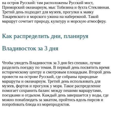
на остров Русский: там расположены Русский мост,
Приморский океанариум, мыс Тобизина и бухта Стеклянная.
Третий день подходит для музеев, прогулки к маяку
Токаревского и морского ужина на набережной. Такой
маршрут сочетает природу, культуру и морскую атмосферу.
Как распределить дни, планируя
Владивосток за 3 дня
Чтобы увидеть Владивосток за 3 дня без спешки, лучше
разделить поездку по темам. В первый день посвятить время
историческому центру и смотровым площадкам. Второй день
провести на острове Русский, где собраны природные
маршруты и океанариум. Третий день использовать для
музеев, фортов и прогулок у моря. Такое распределение
помогает сохранить баланс между пешими маршрутами,
поездками и отдыхом. Каждый день завершается у воды, где
можно понаблюдать за закатом, пройтись вдоль пирсов и
попробовать блюда из морепродуктов.