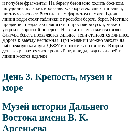
и голубые фрагменты. На берегу безопасно ходить босиком,
но удобнее в лёгких кроссовках. Сбор стекляшек запрещён,
поэтому фото остаётся главным форматом памяти. Вдоль
линии воды стоят таблички с просьбой беречь берег. Местные
продавцы предлагают напитки и простые закуски, можно
устроить короткий перерыв. На закате свет ложится низко,
фактура берега проявляется сильнее, тени становятся длиннее.
Дорога к выезду несложная. При желании можно заехать на
набережную кампуса ДВФУ и пройтись по пирсам. Второй
день закрывается тихо: ровный шум воды, ряды фонарей и
линии мостов вдалеке.
День 3. Крепость, музеи и
море
Музей истории Дальнего
Востока имени В. К.
Арсеньева