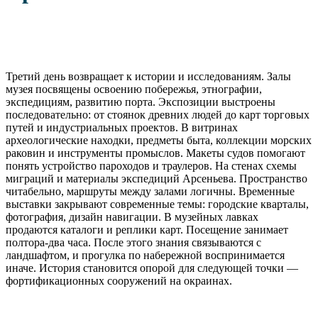
Третий день возвращает к истории и исследованиям. Залы
музея посвящены освоению побережья, этнографии,
экспедициям, развитию порта. Экспозиции выстроены
последовательно: от стоянок древних людей до карт торговых
путей и индустриальных проектов. В витринах
археологические находки, предметы быта, коллекции морских
раковин и инструменты промыслов. Макеты судов помогают
понять устройство пароходов и траулеров. На стенах схемы
миграций и материалы экспедиций Арсеньева. Пространство
читабельно, маршруты между залами логичны. Временные
выставки закрывают современные темы: городские кварталы,
фотография, дизайн навигации. В музейных лавках
продаются каталоги и реплики карт. Посещение занимает
полтора-два часа. После этого знания связываются с
ландшафтом, и прогулка по набережной воспринимается
иначе. История становится опорой для следующей точки —
фортификационных сооружений на окраинах.