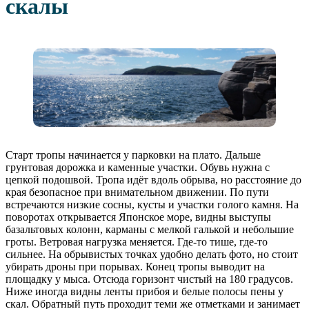
скалы
Старт тропы начинается у парковки на плато. Дальше
грунтовая дорожка и каменные участки. Обувь нужна с
цепкой подошвой. Тропа идёт вдоль обрыва, но расстояние до
края безопасное при внимательном движении. По пути
встречаются низкие сосны, кусты и участки голого камня. На
поворотах открывается Японское море, видны выступы
базальтовых колонн, карманы с мелкой галькой и небольшие
гроты. Ветровая нагрузка меняется. Где-то тише, где-то
сильнее. На обрывистых точках удобно делать фото, но стоит
убирать дроны при порывах. Конец тропы выводит на
площадку у мыса. Отсюда горизонт чистый на 180 градусов.
Ниже иногда видны ленты прибоя и белые полосы пены у
скал. Обратный путь проходит теми же отметками и занимает