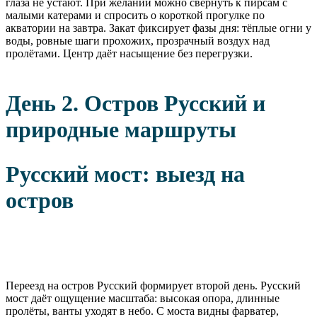
глаза не устают. При желании можно свернуть к пирсам с
малыми катерами и спросить о короткой прогулке по
акватории на завтра. Закат фиксирует фазы дня: тёплые огни у
воды, ровные шаги прохожих, прозрачный воздух над
пролётами. Центр даёт насыщение без перегрузки.
День 2. Остров Русский и
природные маршруты
Русский мост: выезд на
остров
Переезд на остров Русский формирует второй день. Русский
мост даёт ощущение масштаба: высокая опора, длинные
пролёты, ванты уходят в небо. С моста видны фарватер,