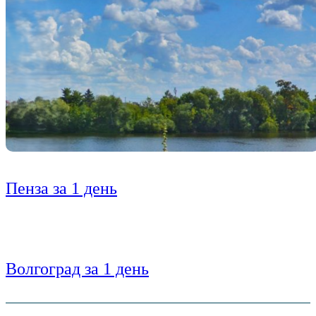
Пенза за 1 день
Волгоград за 1 день