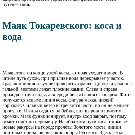
путешествия.
Маяк Токаревского: коса и
вода
Маяк стоит на конце узкой косы, которая уходит в море. В
штиле путь сухой, при приливе вода перекрывает участок.
График приливов лучше проверить заранее. Дорожка усыпана
галькой, местами лежат плоские камни. Слева и справа
проходят струи воды, а впереди белая башня с фонарём. Фото
получается ясным: линия косы, фигура маяка, низкий
горизонт. Сильный ветер встречается часто, но он не мешает
прогулке. Птицы садятся на буйки, волны ровно шумят у
кромки. Маяк функционирует, внутрь вход закрыт, поэтому
осмотр идёт по периметру. На обратном пути коса открывает
новые ракурсы на город: пролёты Золотого моста, линии
портовых причалов, высокие опоры Русского. Здесь легко