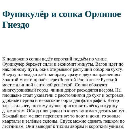
Фуникулёр и сопка Орлиное
Гнездо
К подножию сопки ведёт короткий подъём по улице.
Фуникулёр бережёт силы и экономит минуты. Вагон идёт по
наклонному пути, окна открывают растущий обзор на бухту.
Вверху площадка даёт панораму сразу в двух направлениях:
Золотой мост и пролёт через Золотой Рог, а левее Русский
мост с длинной вантовой решёткой. Сопки образуют
многоуровневый город, линии дорог расходятся веером. На
площадке стоят указатели с расстояниями до бухт и островов,
удобные перила и невысокие борта для фотографий. Ветер
здесь сильнее, поэтому лучше приготовить лёгкую куртку
даже летом. Обход площадки по кругу занимает десять минут.
Каждый шаг меняет перспективу: то порт и доки, то жилые
кварталы и зелёные склоны. Спуск можно сделать пешком по
лестницам. Они выводят к тихим дворам и коротким улицам,