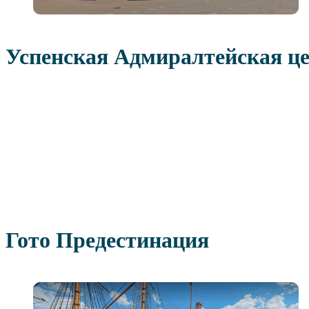
Успенская Адмиралтейская ц
Гото Предестинация