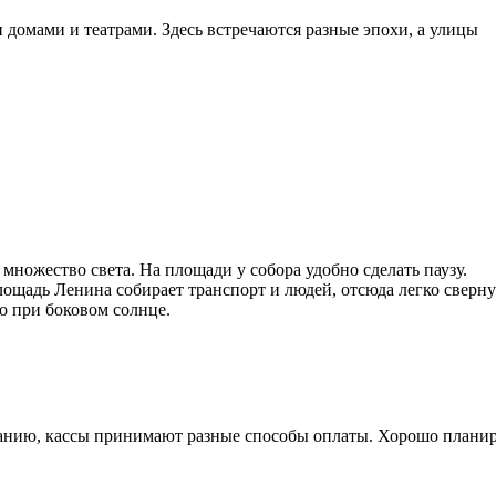
 домами и театрами. Здесь встречаются разные эпохи, а улицы
множество света. На площади у собора удобно сделать паузу.
лощадь Ленина собирает транспорт и людей, отсюда легко сверну
о при боковом солнце.
санию, кассы принимают разные способы оплаты. Хорошо плани