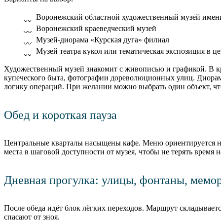
Воронежский областной художественный музей имени
Воронежский краеведческий музей
Музей-диорама «Курская дуга» филиал
Музей театра кукол или тематическая экспозиция в ц
Художественный музей знакомит с живописью и графикой. В к
купеческого быта, фотографии дореволюционных улиц. Диорам
логику операций. При желании можно выбрать один объект, чт
Обед и короткая пауза
Центральные кварталы насыщены кафе. Меню ориентируется н
места в шаговой доступности от музея, чтобы не терять время н
Дневная прогулка: улицы, фонтаны, мемо
После обеда идёт блок лёгких переходов. Маршрут складываетс
спасают от зноя.