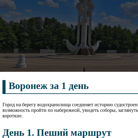
Воронеж за 1 день
Город на берегу водохранилища соединяет историю судостроени
возможность пройти по набережной, увидеть соборы, заглянуть
короткие.
День 1. Пеший маршрут