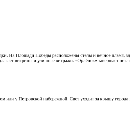
дки. На Площади Победы расположены стелы и вечное пламя, зд
лагает витрины и уличные витражи. «Орлёнок» завершает петл
том или у Петровской набережной. Свет уходит за крышу города 