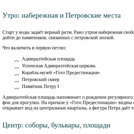
Утро: набережная и Петровские места
Старт у воды задаёт верный ритм. Рано утром набережная своб
дойти до памятников, связанных с петровской эпохой.
Что включить в первую петлю:
Адмиралтейская площадь
Успенская Адмиралтейская церковь
Корабль-музей «Гото Предестинация»
Петровский сквер
Памятник Петру I
Адмиралтейская площадь напоминает о рождении регулярного ф
фон для прогулки. На причале у «Гото Предестинации» видны 
открывает вид на центральные кварталы, а фигура Петра даёт 
Центр: соборы, бульвары, площади