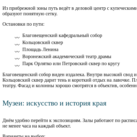
Из прибрежной зоны путь ведёт в деловой центр с купеческими
образуют понятную сетку.
Остановки по пути:
Благовещенский кафедральный собор
Кольцовский сквер
Площадь Ленина
Воронежский академический театр драмы
Парк Орлятко или Петровский сквер по кругу
Благовещенский собор виден издалека. Внутри высокий свод и 
Кольцовский сквер дарит тень и короткий отдых на лавочке. П
театру. Фасад и колонны хорошо смотрятся в объектив, особенн
Музеи: искусство и история края
Днём удобно перейти к экспозициям. Залы работают по распи
не менее часа на каждый объект.
Варианты на выбор: