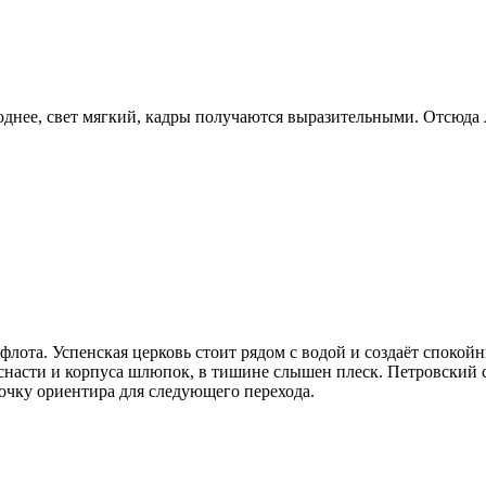
однее, свет мягкий, кадры получаются выразительными. Отсюда 
лота. Успенская церковь стоит рядом с водой и создаёт спокой
снасти и корпуса шлюпок, в тишине слышен плеск. Петровский 
точку ориентира для следующего перехода.