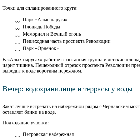
Точки для спланированного круга:
Парк «Алые паруса»
Площадь Победы
Мемориал и Вечный огонь
Пешеходная часть проспекта Революции
Парк «Орлёнок»
В «Алых парусах» работает фонтанная группа и детские площа
царит тишина. Пешеходный отрезок проспекта Революции пред
выводит к воде коротким переходом.
Вечер: водохранилище и террасы у воды
Закат лучше встречать на набережной рядом с Чернавским мос
оставляет блики на воде.
Подходящие участки:
Петровская набережная