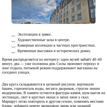
Экспозиции в замке.
Художественные залы в центре.
Камерные коллекции в частных пространствах.
Временные выставки в исторических домах.
Время распределяется по интересу: один музей займёт 40–60
минут, два — уже половина дня. Силы экономит перекус в
зоне отдыха, питьевой режим поддерживают магазины на
соседних улицах.
Два круга складываются в цельный рисунок: вертикали
башен, горизонталь воды, зигзаги двориков, строгие линии
модернизма. В памяти остаются фактуры камня, шум шагов на
лестницах, свет в круглых окнах и запах хвои у скал.
Маршрут легко повторить в другом сезоне, поменять местами
блоки, добавить новую дворцовую дверь или дальний