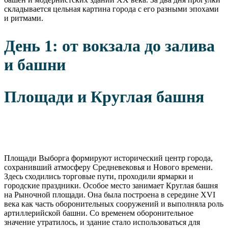
складывается цельная картина города с его разными эпохами
и ритмами.
День 1: от вокзала до залива
и башни
Площади и Круглая башня
Площади Выборга формируют исторический центр города,
сохранивший атмосферу Средневековья и Нового времени.
Здесь сходились торговые пути, проходили ярмарки и
городские праздники. Особое место занимает Круглая башня
на Рыночной площади. Она была построена в середине XVI
века как часть оборонительных сооружений и выполняла роль
артиллерийской башни. Со временем оборонительное
значение утратилось, и здание стало использоваться для