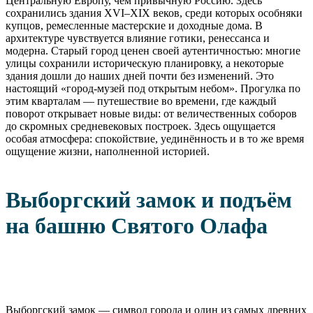
Центральную Европу, чем привычную Россию. Здесь
сохранились здания XVI–XIX веков, среди которых особняки
купцов, ремесленные мастерские и доходные дома. В
архитектуре чувствуется влияние готики, ренессанса и
модерна. Старый город ценен своей аутентичностью: многие
улицы сохранили историческую планировку, а некоторые
здания дошли до наших дней почти без изменений. Это
настоящий «город-музей под открытым небом». Прогулка по
этим кварталам — путешествие во времени, где каждый
поворот открывает новые виды: от величественных соборов
до скромных средневековых построек. Здесь ощущается
особая атмосфера: спокойствие, уединённость и в то же время
ощущение жизни, наполненной историей.
Выборгский замок и подъём
на башню Святого Олафа
Выборгский замок — символ города и один из самых древних