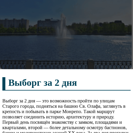
Выборг за 2 дня
Выборг за 2 дня — это возможность пройти по улицам
Старого города, подняться на башню Св. Олафа, заглянуть в
крепость и побывать в парке Монрепо. Такой маршрут
позволяет соединить историю, архитектуру и природу.
Первый день посвящён знакомству с замком, площадями и
кварталами, второй — более детальному осмотру бастионов,
башен и модернистских зданий XX века. За два дня прогулки