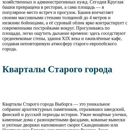
хозяйственных и административных нужд. Сегодня Круглая
башня превращена в ресторан, а сама площадь — в
популярное место встреч и прогулок. Башня впечатляет
своими массивными стенами толщиной до 4 метров и
низкими бойницами, а её суровый облик ярко контрастирует с
современными постройками вокруг. Прогуливаясь по
площади, легко ощутить дыхание времени: здесь соседствуют
средневековые стены, здания XIX века и оживлённые кафе,
создавая неповторимую атмосферу старого европейского
города.
Кварталы Старого города
Кварталы Старого города Выборга — это уникальное
собрание архитектурных памятников, отразивших шведский,
финский и русский периоды истории. Узкие мощёные улочки,
каменные дома с разноцветными фасадами, кованые вывески
и уютные дворики напоминают скорее Скандинавию или