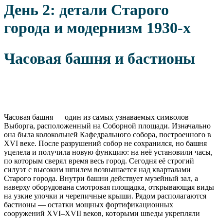
День 2: детали Старого
города и модернизм 1930-х
Часовая башня и бастионы
Часовая башня — один из самых узнаваемых символов
Выборга, расположенный на Соборной площади. Изначально
она была колокольней Кафедрального собора, построенного в
XVI веке. После разрушений собор не сохранился, но башня
уцелела и получила новую функцию: на неё установили часы,
по которым сверял время весь город. Сегодня её строгий
силуэт с высоким шпилем возвышается над кварталами
Старого города. Внутри башни действует музейный зал, а
наверху оборудована смотровая площадка, открывающая виды
на узкие улочки и черепичные крыши. Рядом располагаются
бастионы — остатки мощных фортификационных
сооружений XVI–XVII веков, которыми шведы укрепляли