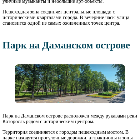
уличные музыканты и небольшие арт-объекты.
Пешеходная зона соединяет центральные площади с
историческими кварталами города. В вечерние часы улица
становится одной из самых оживленных точек центра.
Парк на Даманском острове
Парк на Даманском острове расположен между рукавами реки
Которосль рядом с историческим центром.
Территория соединяется с городом пешеходным мостом. В
парке находятся прогулочные дорожки, аттракционы и зоны