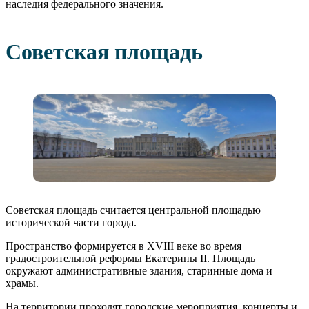
наследия федерального значения.
Советская площадь
Советская площадь считается центральной площадью
исторической части города.
Пространство формируется в XVIII веке во время
градостроительной реформы Екатерины II. Площадь
окружают административные здания, старинные дома и
храмы.
На территории проходят городские мероприятия, концерты и