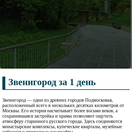
Звенигород за 1 день
Звенигород — один из древних городов Подмосковья,
расположенный всего в нескольких десятках километров от
Москвы. Его история насчитывает более восьми веков, а
сохранившаяся застройка и храмы позволяют ощутить
атмосферу старинного русского города. Здесь соединяются
монастырские комплексы, купеческие кварталы, музейные
собрания и природные ландшафты.