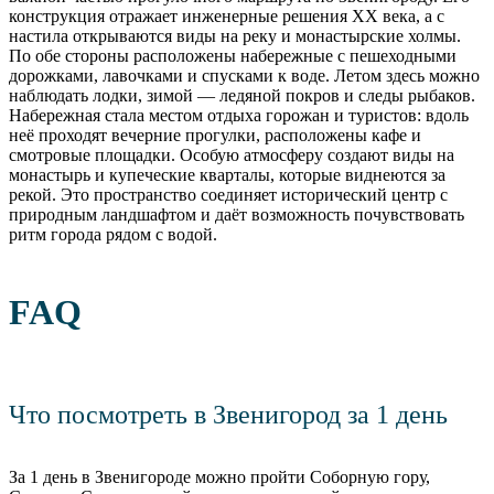
конструкция отражает инженерные решения XX века, а с
настила открываются виды на реку и монастырские холмы.
По обе стороны расположены набережные с пешеходными
дорожками, лавочками и спусками к воде. Летом здесь можно
наблюдать лодки, зимой — ледяной покров и следы рыбаков.
Набережная стала местом отдыха горожан и туристов: вдоль
неё проходят вечерние прогулки, расположены кафе и
смотровые площадки. Особую атмосферу создают виды на
монастырь и купеческие кварталы, которые виднеются за
рекой. Это пространство соединяет исторический центр с
природным ландшафтом и даёт возможность почувствовать
ритм города рядом с водой.
FAQ
Что посмотреть в Звенигород за 1 день
За 1 день в Звенигороде можно пройти Соборную гору,