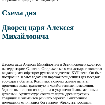
Схема дня
Дворец царя Алексея
Михайловича
Дворец царя Алексея Михайловича в Звенигороде находится
на территории Саввино-Сторожевского монастыря и является
выдающимся образцом русского зодчества XVII века. Он был
построен в 1650-х годах как царская резиденция для поездок
государя в обитель. Комплекс включал жилые палаты,
приемные залы, трапезную и хозяйственные помещения.
Здание выполнено из кирпича и украшено белокаменными
деталями. Архитектура сочетает черты древнерусских
традиций и элементов раннего барокко. Внутренние
помещения отличались богатством убранства: росписи,