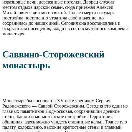
изразцовые печи, деревянные потолки. Дворец служил
местом отдыха царской семьи, сюда приезжал Алексей
Михайлович с детьми и свитой. После смерти государя
постройка постепенно утратила своё значение, но
сохранилась до наших дней. Сегодня она восстановлена и
открыта для посещения, входит в состав музейного комплекса
монастыря.
Саввино-Сторожевский
монастырь
Монастырь был основан в XV веке учеником Сергия
Радонежского — Саввой Сторожевским. Сегодня это один из
главных памятников Подмосковья, сохранивший древние
стены, башни и монастырские постройки. Территория
обширная: здесь можно увидеть старинные кельи, Трапезную
палату, колокольню, высокие крепостные стены и главный