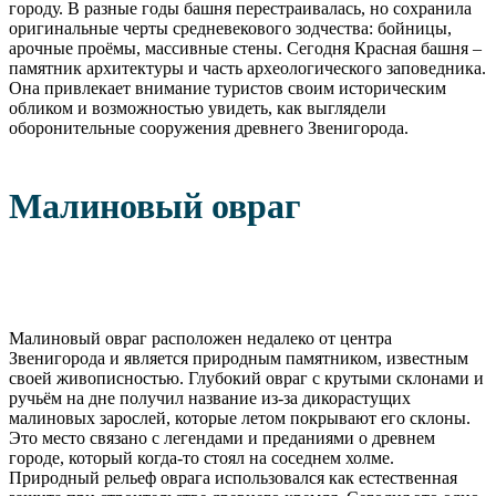
городу. В разные годы башня перестраивалась, но сохранила
оригинальные черты средневекового зодчества: бойницы,
арочные проёмы, массивные стены. Сегодня Красная башня –
памятник архитектуры и часть археологического заповедника.
Она привлекает внимание туристов своим историческим
обликом и возможностью увидеть, как выглядели
оборонительные сооружения древнего Звенигорода.
Малиновый овраг
Малиновый овраг расположен недалеко от центра
Звенигорода и является природным памятником, известным
своей живописностью. Глубокий овраг с крутыми склонами и
ручьём на дне получил название из-за дикорастущих
малиновых зарослей, которые летом покрывают его склоны.
Это место связано с легендами и преданиями о древнем
городе, который когда-то стоял на соседнем холме.
Природный рельеф оврага использовался как естественная