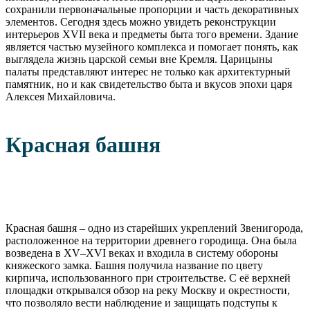
сохранили первоначальные пропорции и часть декоративных
элементов. Сегодня здесь можно увидеть реконструкции
интерьеров XVII века и предметы быта того времени. Здание
является частью музейного комплекса и помогает понять, как
выглядела жизнь царской семьи вне Кремля. Царицыны
палаты представляют интерес не только как архитектурный
памятник, но и как свидетельство быта и вкусов эпохи царя
Алексея Михайловича.
Красная башня
Красная башня – одно из старейших укреплений Звенигорода,
расположенное на территории древнего городища. Она была
возведена в XV–XVI веках и входила в систему обороны
княжеского замка. Башня получила название по цвету
кирпича, использованного при строительстве. С её верхней
площадки открывался обзор на реку Москву и окрестности,
что позволяло вести наблюдение и защищать подступы к