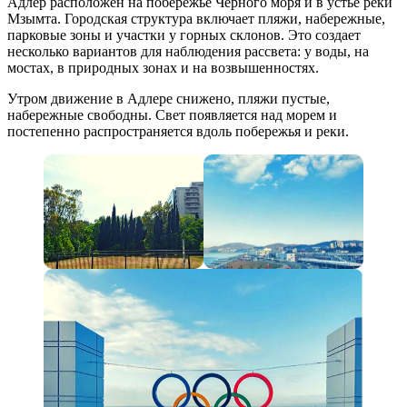
Адлер расположен на побережье Черного моря и в устье реки
Мзымта. Городская структура включает пляжи, набережные,
парковые зоны и участки у горных склонов. Это создает
несколько вариантов для наблюдения рассвета: у воды, на
мостах, в природных зонах и на возвышенностях.
Утром движение в Адлере снижено, пляжи пустые,
набережные свободны. Свет появляется над морем и
постепенно распространяется вдоль побережья и реки.