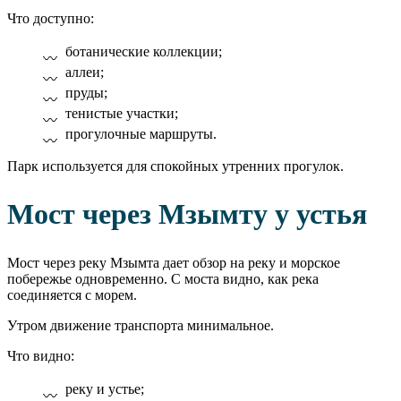
Что доступно:
ботанические коллекции;
аллеи;
пруды;
тенистые участки;
прогулочные маршруты.
Парк используется для спокойных утренних прогулок.
Мост через Мзымту у устья
Мост через реку Мзымта дает обзор на реку и морское
побережье одновременно. С моста видно, как река
соединяется с морем.
Утром движение транспорта минимальное.
Что видно:
реку и устье;