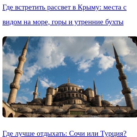
Где встретить рассвет в Крыму: места с
видом на море, горы и утренние бухты
Где лучше отдыхать: Сочи или Турция?