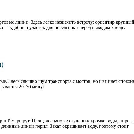
говые линии. Здесь легко назначить встречу: ориентир крупный
тка — удобный участок для передышки перед выходом к воде.
и)
тые. Здесь слышно шум транспорта с мостов, но шаг идёт спокой
дывается 20–30 минут.
рний маршрут. Площадок много: ступени к кромке воды, пирсы,
 длинные линии перил. Закат окрашивает воду, поэтому стоит