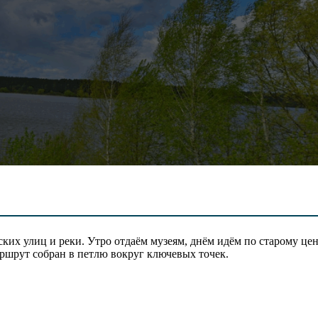
ких улиц и реки. Утро отдаём музеям, днём идём по старому цен
ршрут собран в петлю вокруг ключевых точек.