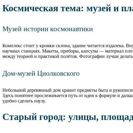
Космическая тема: музей и пл
Музей истории космонавтики
Комплекс стоит у кромки склона, здание читается издалека. Вн
научных станциях. Макеты, приборы, капсулы — материал плот
между теорией и практикой полётов. Фотографии лучше делать
Дом-музей Циолковского
Небольшой деревянный дом хранит предметы быта и рукописны
Здесь понятнее прослеживается путь от идеи к формуле и даль
удобно сделать паузу.
Старый город: улицы, площад