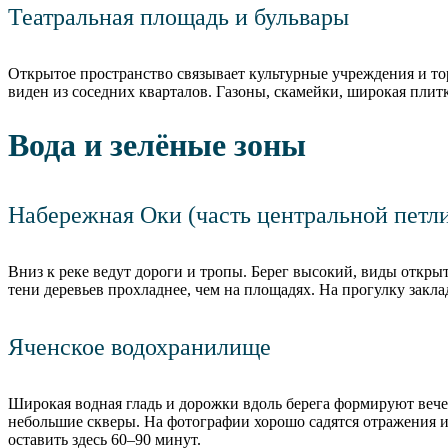
Театральная площадь и бульвары
Открытое пространство связывает культурные учреждения и тор
виден из соседних кварталов. Газоны, скамейки, широкая пли
Вода и зелёные зоны
Набережная Оки (часть центральной петл
Вниз к реке ведут дороги и тропы. Берег высокий, виды откры
тени деревьев прохладнее, чем на площадях. На прогулку закла
Яченское водохранилище
Широкая водная гладь и дорожки вдоль берега формируют вече
небольшие скверы. На фотографии хорошо садятся отражения и
оставить здесь 60–90 минут.