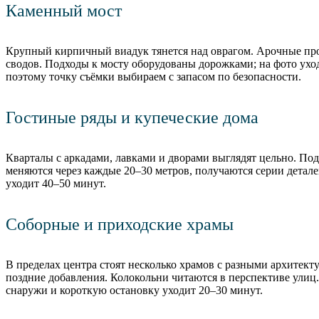
Каменный мост
Крупный кирпичный виадук тянется над оврагом. Арочные про
сводов. Подходы к мосту оборудованы дорожками; на фото ухо
поэтому точку съёмки выбираем с запасом по безопасности.
Гостиные ряды и купеческие дома
Кварталы с аркадами, лавками и дворами выглядят цельно. По
меняются через каждые 20–30 метров, получаются серии детал
уходит 40–50 минут.
Соборные и приходские храмы
В пределах центра стоят несколько храмов с разными архитек
поздние добавления. Колокольни читаются в перспективе улиц
снаружи и короткую остановку уходит 20–30 минут.