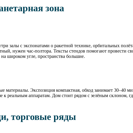
анетарная зона
утри залы с экспонатами о ракетной технике, орбитальных полёт
ный, нужен час-полтора. Тексты стендов помогают провести св
 на широком угле, пространства большие.
е материалы. Экспозиция компактная, обход занимает 30–40 ми
ше к реальным аппаратам. Дом стоит рядом с зелёным склоном, гд
и, торговые ряды