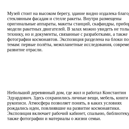
Музей стоит на высоком берегу, здание видно издалека благо
стеклянным фасадам и стелле ракеты. Внутри размещены
оригинальные аппараты, макеты станций, скафандры, прибо
модели ракетных двигателей. В залах можно увидеть не толь
технику, но и документы, связанные с разработками, а также
фотографии космонавтов. Экспозиция разделена на блоки по
темам: первые полёты, межпланетные исследования, соврем
развитие отрасли.
Небольшой деревянный дом, где жил и работал Константин
Эдуардович. Здесь сохранились личные вещи, мебель, книги
рукописи. Атмосфера позволяет понять, в каких условиях
рождались идеи, повлиявшие на развитие космонавтики.
Экспозиция включает рабочий кабинет, спальню, библиотеку,
также фотографии и материалы о жизни семьи.