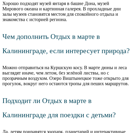
Хорошо подходят музей янтаря в башне Дона, музей
Мирового океана и картинная галерея. В прохладные дни
залы музеев становятся местом для спокойного отдыха и
знакомства с историей региона.
Чем дополнить Отдых в марте в
Калининграде, если интересует природа?
Можно отправиться на Куршскую косу. В марте дюны и леса
выглядят иначе, чем летом, без зелёной листвы, но с
прозрачным воздухом. Озеро Виштынецкое тоже открыто для
прогулок, вокруг него остаются тропы для пеших маршрутов.
Подходит ли Отдых в марте в
Калининграде для поездки с детьми?
Да, детям понравятся зоопарк, планетарий и интерактивные