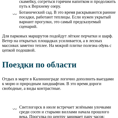
скамейку, согреться горячим напитком и продолжить
путь к Верхнему озеру.
Ботанический сад. В это время раскрываются ранние
посадки, работают теплицы. Если нужен укрытый
вариант прогулки, это самый предсказуемый
сценарий.
Для парковых маршрутов подойдут лёгкие перчатки и шарф.
Ветер на открытых площадках усиливается, а в лесных
массивах заметно теплее. На мокрой плитке полезна обувь с
цепкой подошвой.
Поездки по области
Отдых в марте в Калининграде логично дополнить выездами
к морю и природным ландшафтам. В это время дороги
свободные, а виды контрастные.
Светлогорск в июле встречает зелёными улочками
среди сосен и старыми виллами начала прошлого
века. Прогулка по центру занимает пару часов: