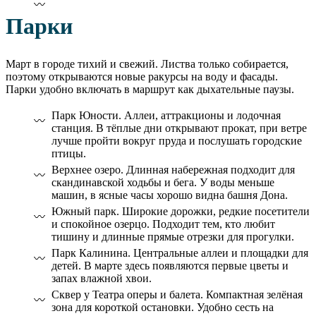
Парки
Март в городе тихий и свежий. Листва только собирается,
поэтому открываются новые ракурсы на воду и фасады.
Парки удобно включать в маршрут как дыхательные паузы.
Парк Юности. Аллеи, аттракционы и лодочная
станция. В тёплые дни открывают прокат, при ветре
лучше пройти вокруг пруда и послушать городские
птицы.
Верхнее озеро. Длинная набережная подходит для
скандинавской ходьбы и бега. У воды меньше
машин, в ясные часы хорошо видна башня Дона.
Южный парк. Широкие дорожки, редкие посетители
и спокойное озерцо. Подходит тем, кто любит
тишину и длинные прямые отрезки для прогулки.
Парк Калинина. Центральные аллеи и площадки для
детей. В марте здесь появляются первые цветы и
запах влажной хвои.
Сквер у Театра оперы и балета. Компактная зелёная
зона для короткой остановки. Удобно сесть на