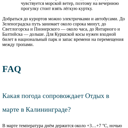
чувствуется морской ветер, поэтому на вечернюю
прогулку стоит взять лёгкую куртку.
Добраться до курортов можно электричками и автобусами. До
Зеленоградска путь занимает около сорока минут, до
Светлогорска и Пионерского — около часа, до Янтарного и
Балтийска — дольше. Для Куршской косы нужен входной
билет в национальный парк и запас времени на перемещения
между тропами.
FAQ
Какая погода сопровождает Отдых в
марте в Калининграде?
В марте температура днём держится около +3…+7 °C, ночью