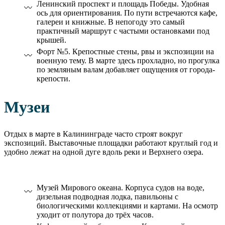
Ленинский проспект и площадь Победы. Удобная
ось для ориентирования. По пути встречаются кафе,
галереи и книжные. В непогоду это самый
практичный маршрут с частыми остановками под
крышей.
Форт №5. Крепостные стены, рвы и экспозиции на
военную тему. В марте здесь прохладно, но прогулка
по земляным валам добавляет ощущения от города-
крепости.
Музеи
Отдых в марте в Калининграде часто строят вокруг
экспозиций. Выставочные площадки работают круглый год и
удобно лежат на одной дуге вдоль реки и Верхнего озера.
Музей Мирового океана. Корпуса судов на воде,
дизельная подводная лодка, павильоны с
биологическими коллекциями и картами. На осмотр
уходит от полутора до трёх часов.